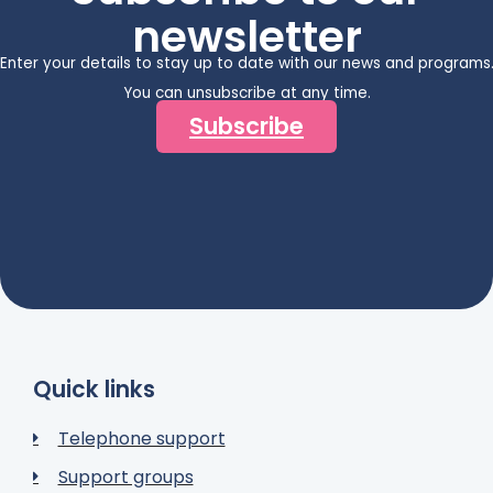
newsletter
Enter your details to stay up to date with our news and programs
You can unsubscribe at any time.
Subscribe
Quick links
Telephone support
Support groups