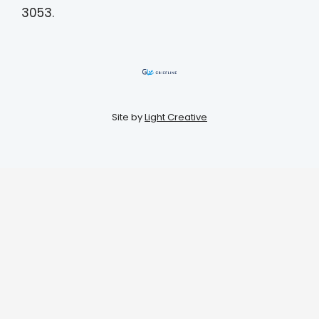
3053.
Site by
Light Creative