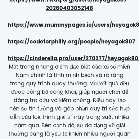
20260403052148
https://www.mummypages.ie/users/heyagok
https://codeforphilly.org/people/heyagok807
https://cinderella.pro/user/270277/heyagok80
Một trong những điểm đặc biệt của xổ số miền
Nam chính là tính minh bạch và rõ ràng
trong quy trình quay thưởng. Mọi kết quả đều
được công bố công khai, giúp người chơi dễ
dàng tra cứu và kiểm chứng. Điều này tạo
nên sự tin tưởng và góp phần duy trì sức hấp
dẫn của loại hình giải trí này trong suốt nhiều
năm qua. Bên cạnh đó, sự đa dạng về giải
thưởng cũng là yếu tố khiến nhiều người quan