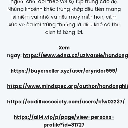
người chơi dõi theo với sự tập trung cao độ.
Những khoảnh khắc trùng khớp đầu tiên mang
lại niềm vui nhỏ, và nếu may mắn hơn, cảm
xúc vỡ òa khi trúng thưởng là điều khó có thể
diễn tả bằng lời.
Xem
ngay:
https://www.edna.cz/uzivatele/handong
https://buyerseller.xyz/user/eryndor999/
https://www.mindspec.org/author/handonghi
https://cadillacsociety.com/users/kfw02237/
https://all4.vip/p/page/view-persons-
profile?id=81727