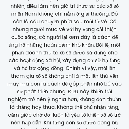
nhiên, điều làm nên giá trị thực sự của xổ số
miền Nam không chỉ nằm ở giải thưởng. Đó
còn là câu chuyện phía sau mỗi tờ vé. Có
những người mua vé với hy vọng cải thiện
cuộc sống, có người lại xem đây là cách để
ủng hộ những hoàn cảnh khó khăn. Bởi lẽ, một
phần doanh thu từ xổ số được sử dụng cho
các hoạt động xã hội, xây dựng cơ sở hạ tầng
và hỗ trợ cộng đồng. Chính vì vậy, mỗi lần
tham gia xổ số không chỉ là một lần thử vận
may mà còn là cách để góp phần nhỏ bé vào
sự phát triển chung. Điều này khiến trải
nghiệm trở nên ý nghĩa hơn, không đơn thuần
là thắng hay thua. Không thể phủ nhận rằng,
cảm giác chờ đợi luôn là yếu tố khiến xổ số trở
nên hấp dẫn. Khi từng con số được công bố,