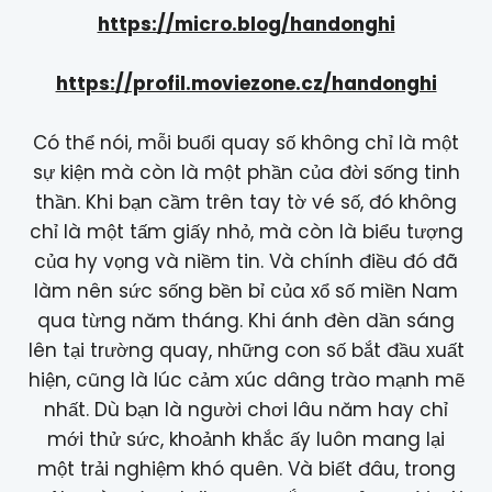
https://micro.blog/handonghi
https://profil.moviezone.cz/handonghi
Có thể nói, mỗi buổi quay số không chỉ là một
sự kiện mà còn là một phần của đời sống tinh
thần. Khi bạn cầm trên tay tờ vé số, đó không
chỉ là một tấm giấy nhỏ, mà còn là biểu tượng
của hy vọng và niềm tin. Và chính điều đó đã
làm nên sức sống bền bỉ của xổ số miền Nam
qua từng năm tháng. Khi ánh đèn dần sáng
lên tại trường quay, những con số bắt đầu xuất
hiện, cũng là lúc cảm xúc dâng trào mạnh mẽ
nhất. Dù bạn là người chơi lâu năm hay chỉ
mới thử sức, khoảnh khắc ấy luôn mang lại
một trải nghiệm khó quên. Và biết đâu, trong