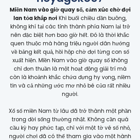
Miền Nam vào giờ quay số, cảm xúc chờ đợi
lan tỏa khắp nơi
Khi buổi chiều dần buông,
không khí tại các tỉnh thành phía Nam lại trở
nên đặc biệt hơn bao giờ hết. Đó là thời khắc
quen thuộc mà hàng triệu người dân hướng
về bảng kết quả, hồi hộp chờ đợi từng con số
xuất hiện. Miền Nam vào giờ quay số không
chỉ đơn thuần là một hoạt động giải trí mà
còn là khoảnh khắc chứa đựng hy vọng, niềm
tin và cả những ước mơ nhỏ bé của rất nhiều
người.
Xổ số miền Nam từ lâu đã trở thành một phần
trong đời sống thường nhật. Không cần quá
cầu kỳ hay phức tạp, chỉ với một tờ vé số nhỏ,
người chơi đã có thể tham gia vào một hành