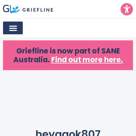
Griefline
is now part of SANE
Australia.
Find out more here.
heyagok807