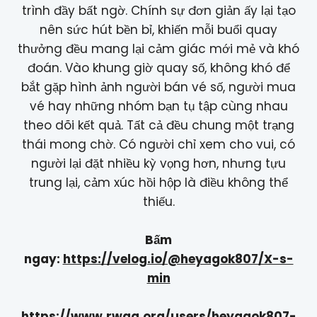
trình đầy bất ngờ. Chính sự đơn giản ấy lại tạo
nên sức hút bền bỉ, khiến mỗi buổi quay
thưởng đều mang lại cảm giác mới mẻ và khó
đoán. Vào khung giờ quay số, không khó để
bắt gặp hình ảnh người bán vé số, người mua
vé hay những nhóm bạn tụ tập cùng nhau
theo dõi kết quả. Tất cả đều chung một trạng
thái mong chờ. Có người chỉ xem cho vui, có
người lại đặt nhiều kỳ vọng hơn, nhưng tựu
trung lại, cảm xúc hồi hộp là điều không thể
thiếu.
Bấm
ngay:
https://velog.io/@heyagok807/X-s-
min
https://www.rwaq.org/users/heyagok807-