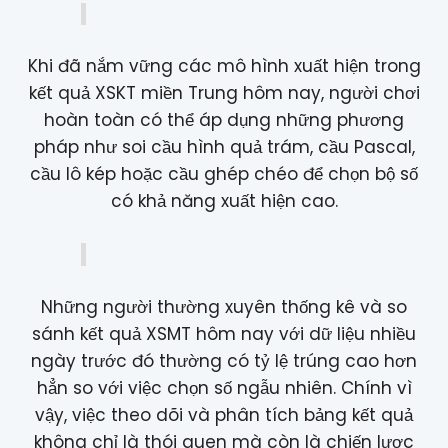
Khi đã nắm vững các mô hình xuất hiện trong
kết quả XSKT miền Trung hôm nay, người chơi
hoàn toàn có thể áp dụng những phương
pháp như soi cầu hình quả trám, cầu Pascal,
cầu lô kép hoặc cầu ghép chéo để chọn bộ số
có khả năng xuất hiện cao.
Những người thường xuyên thống kê và so
sánh kết quả XSMT hôm nay với dữ liệu nhiều
ngày trước đó thường có tỷ lệ trúng cao hơn
hẳn so với việc chọn số ngẫu nhiên. Chính vì
vậy, việc theo dõi và phân tích bảng kết quả
không chỉ là thói quen mà còn là chiến lược