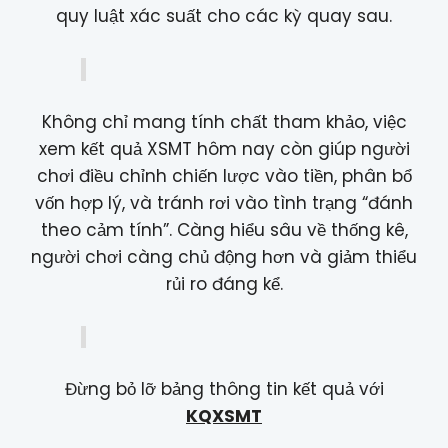
quy luật xác suất cho các kỳ quay sau.
Không chỉ mang tính chất tham khảo, việc
xem kết quả XSMT hôm nay còn giúp người
chơi điều chỉnh chiến lược vào tiền, phân bổ
vốn hợp lý, và tránh rơi vào tình trạng “đánh
theo cảm tính”. Càng hiểu sâu về thống kê,
người chơi càng chủ động hơn và giảm thiểu
rủi ro đáng kể.
Đừng bỏ lỡ bảng thông tin kết quả với
KQXSMT