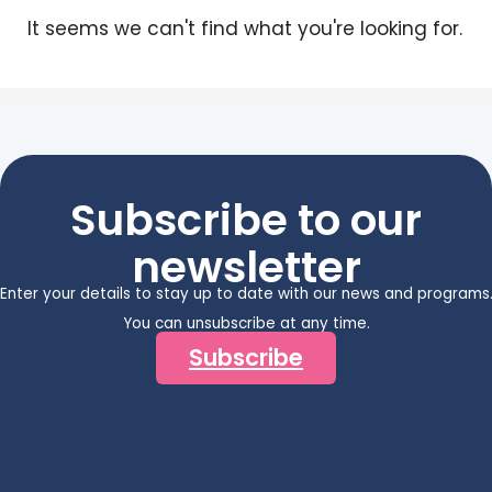
It seems we can't find what you're looking for.
Subscribe to our
newsletter
Enter your details to stay up to date with our news and programs
You can unsubscribe at any time.
Subscribe