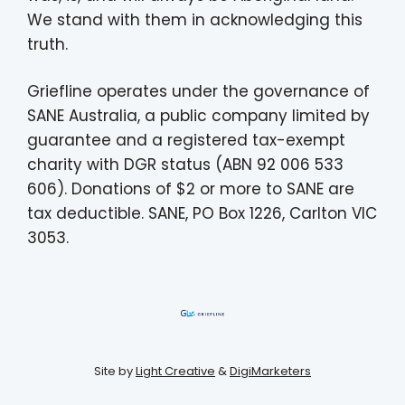
We stand with them in acknowledging this
truth.
Griefline operates under the governance of
SANE Australia, a public company limited by
guarantee and a registered tax-exempt
charity with DGR status (ABN 92 006 533
606). Donations of $2 or more to SANE are
tax deductible. SANE, PO Box 1226, Carlton VIC
3053.
Site by
Light Creative
&
DigiMarketers