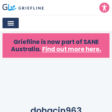
Griefline
is now part of SANE
Australia.
Find out more here.
dohacin963