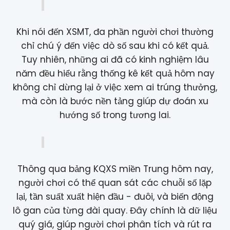
Khi nói đến XSMT, đa phần người chơi thường
chỉ chú ý đến việc dò số sau khi có kết quả.
Tuy nhiên, những ai đã có kinh nghiệm lâu
năm đều hiểu rằng thống kê kết quả hôm nay
không chỉ dừng lại ở việc xem ai trúng thưởng,
mà còn là bước nền tảng giúp dự đoán xu
hướng số trong tương lai.
Thông qua bảng KQXS miền Trung hôm nay,
người chơi có thể quan sát các chuỗi số lặp
lại, tần suất xuất hiện đầu - đuôi, và biến động
lô gan của từng đài quay. Đây chính là dữ liệu
quý giá, giúp người chơi phân tích và rút ra